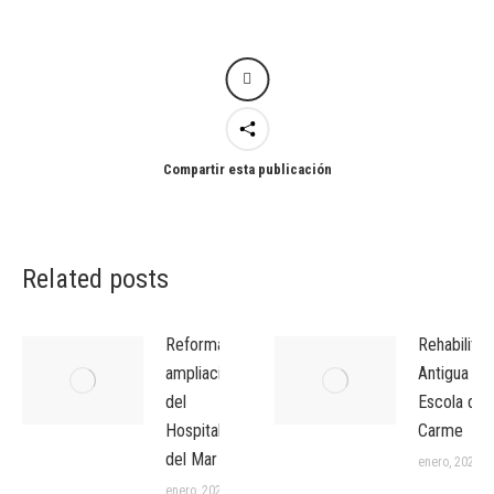
Compartir esta publicación
Related posts
Reforma y
Rehabilitac
ampliación
Antigua
del
Escola del
Hospital
Carme
del Mar
enero, 2026
enero, 2026