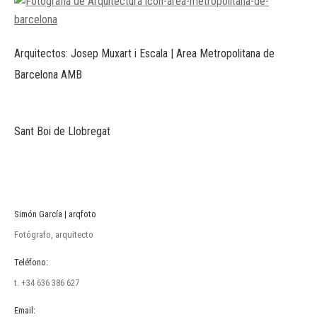
Arquitectos: Josep Muxart i Escala | Area Metropolitana de
Barcelona AMB
Sant Boi de Llobregat
Simón García | arqfoto
Fotógrafo, arquitecto
Teléfono:
t. +34 636 386 627
Email: