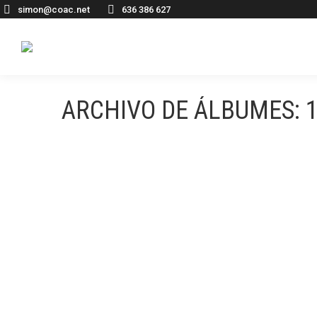
simon@coac.net
636 386 627
ARCHIVO DE ÁLBUMES:
1