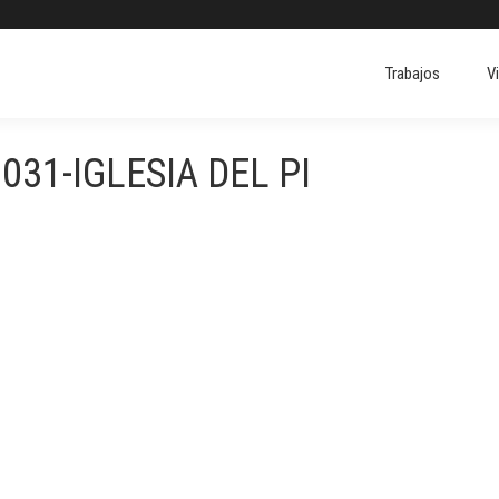
Trabajos
V
031-IGLESIA DEL PI