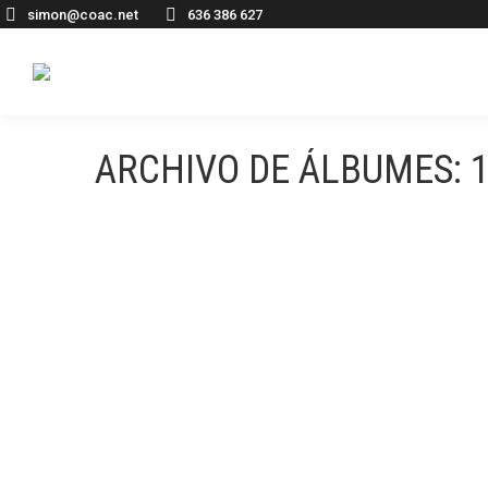
simon@coac.net
636 386 627
ARCHIVO DE ÁLBUMES: