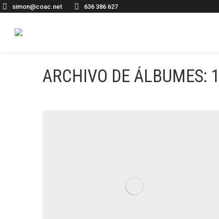
simon@coac.net
636 386 627
ARCHIVO DE ÁLBUMES: