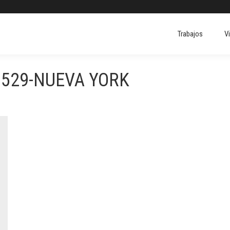
Trabajos
V
Trabajos
V
1529-NUEVA YORK