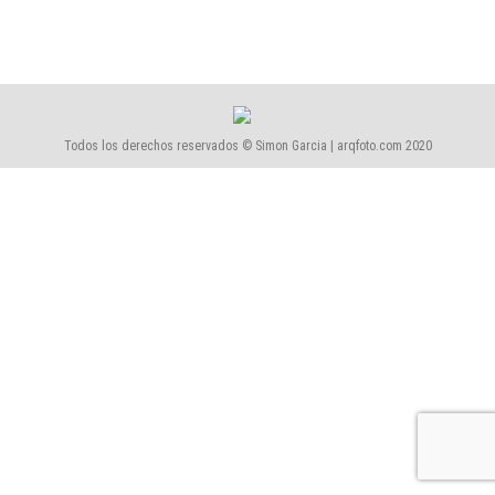
Todos los derechos reservados © Simon Garcia | arqfoto.com 2020