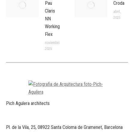
Pau
Croda
Claris
abril,
2025
NN
Working
Flex
noviembre,
2025
Pich Agulera architects
Pl. de la Vila, 25, 08922 Santa Coloma de Gramenet, Barcelona