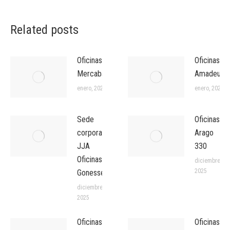
Related posts
Oficinas
Oficinas
Mercabarna
Amadeus
enero, 2026
enero, 2026
Sede
Oficinas
corporativa
Arago
JJA
330
Oficinas
diciembre,
2025
Gonesse
diciembre,
2025
Oficinas
Oficinas