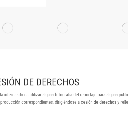
ESIÓN DE DERECHOS
tá interesado en utilizar alguna fotografía del reportaje para alguna publ
eproducción correspondientes, dirigiéndose a
cesión de derechos
y rell