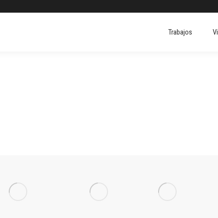
Trabajos
V
Trabajos
V