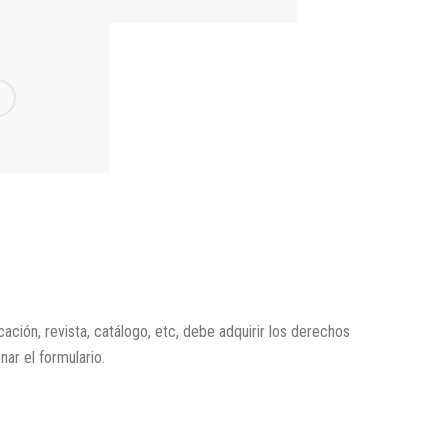
icación, revista, catálogo, etc, debe adquirir los derechos
enar el formulario.