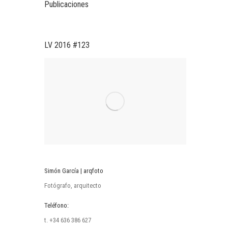
Publicaciones
LV 2016 #123
Simón García | arqfoto
Fotógrafo, arquitecto
Teléfono:
t. +34 636 386 627