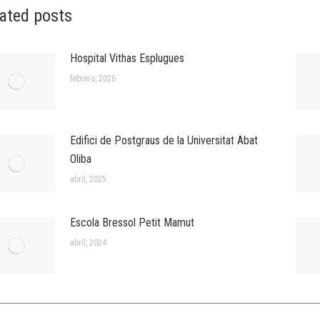
ated posts
Hospital Vithas Esplugues
febrero, 2026
Edifici de Postgraus de la Universitat Abat
Oliba
abril, 2025
Escola Bressol Petit Mamut
abril, 2024