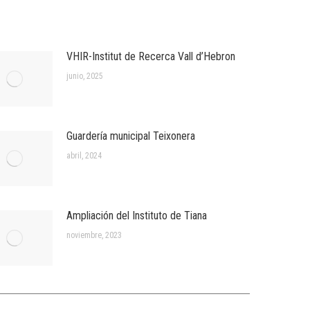
VHIR-Institut de Recerca Vall d’Hebron
junio, 2025
Guardería municipal Teixonera
abril, 2024
Ampliación del Instituto de Tiana
noviembre, 2023