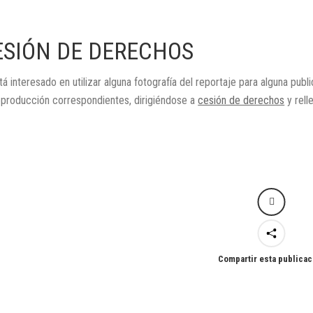
ESIÓN DE DERECHOS
tá interesado en utilizar alguna fotografía del reportaje para alguna publ
eproducción correspondientes, dirigiéndose a
cesión de derechos
y rell
Compartir esta publicac