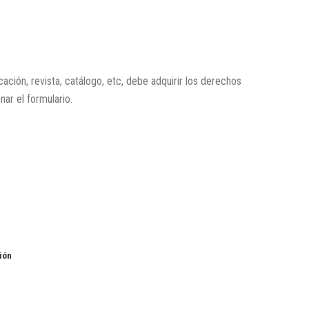
icación, revista, catálogo, etc, debe adquirir los derechos
enar el formulario.
ión