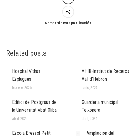
Compartir esta publicación
Related posts
Hospital Vithas
VHIR-Institut de Recerca
Esplugues
Vall d’Hebron
febrero, 2026
junio, 2025
Edifici de Postgraus de
Guardería municipal
la Universitat Abat Oliba
Teixonera
abril, 2025
abril, 2024
Escola Bressol Petit
Ampliación del