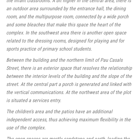
the infant classrooms. A bit higher in the central area, there is
an outdoor area surrounded by the entrance hall, the dining
room, and the multipurpose room, connected by a wide porch
and some bleaches that make this space the heart of the
complex. In the southwest area there is another open space
related to the dressing rooms, designed for playing and for
sports practice of primary school students.
Between the building and the northern limit of Pau Casals
Street, there is an exterior space that resolves the relationship
between the interior levels of the building and the slope of the
street. At the central part a porch is generated and linked with
the vertical communications. At the northwest area of the plot
is situated a services entry.
The children’s area and the patios have an additional
independent access, thus achieving maximum flexibility in the
use of the complex.
The open spaces are mostly sandstone and earth, leading the