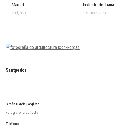
Mamut
Instituto de Tiana
abril, 2024
noviembre, 2023
Santpedor
Simón García | arqfoto
Fotógrafo, arquitecto
Teléfono: