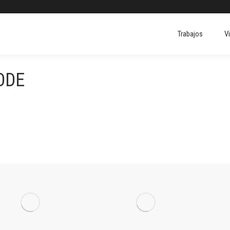
Trabajos
V
Trabajos
V
ODE