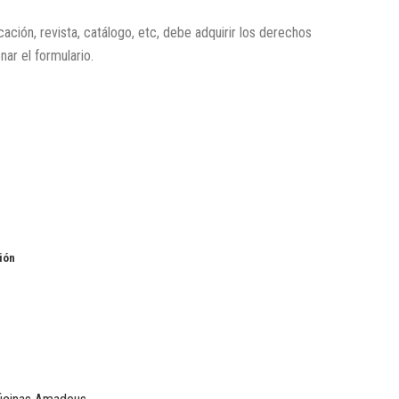
icación, revista, catálogo, etc, debe adquirir los derechos
enar el formulario.
ión