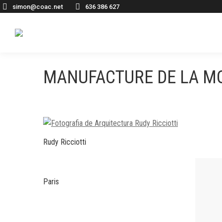
simon@coac.net
636 386 627
MANUFACTURE DE LA M
Rudy Ricciotti
Paris