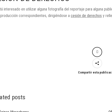
tá interesado en utilizar alguna fotografía del reportaje para alguna publ
eproducción correspondientes, dirigiéndose a
cesión de derechos
y rell
Compartir esta publicac
ated posts