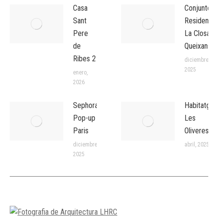
Casa
Conjunto
Sant
Residencia
Pere
La Closa
de
Queixans
Ribes 2
diciembre,
2025
enero,
2026
Sephora
Habitatges
Pop-up
Les
Paris
Oliveres
diciembre,
abril, 2025
2025