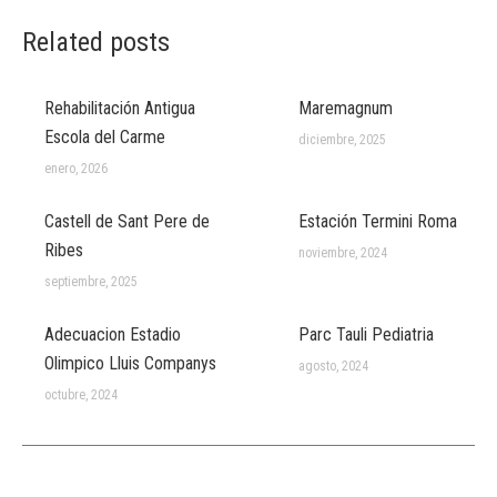
Related posts
Rehabilitación Antigua
Maremagnum
Escola del Carme
diciembre, 2025
enero, 2026
Castell de Sant Pere de
Estación Termini Roma
Ribes
noviembre, 2024
septiembre, 2025
Adecuacion Estadio
Parc Tauli Pediatria
Olimpico Lluis Companys
agosto, 2024
octubre, 2024