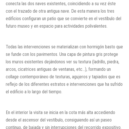
conecta las dos naves existentes, coincidiendo a su vez éste
con el trazado de otra antigua nave. De esta manera los tres
edificios configuran un patio que se convierte en el vestíbulo del
futuro museo y en espacio para actividades polivalentes.
Todas las intervenciones se materializan con hormigón basto que
se funde con los pavimentos. Una capa de pintura gris protege
los muros existentes dejándonos ver su textura (ladrillo, piedra,
arcos, cicatrices antiguas de ventanas, etc…), formando un
collage contemporáneo de texturas, agujeros y tapiados que es
reflejo de los diferentes estratos e intervenciones que ha sufrido
el edificio a lo largo del tiempo.
En el interior la visita se inicia en la cota más alta accediendo
desde el ascensor del vestíbulo, consiguiendo así un paseo
continuo, de bajada y sin interrupciones del recorrido expositivo.