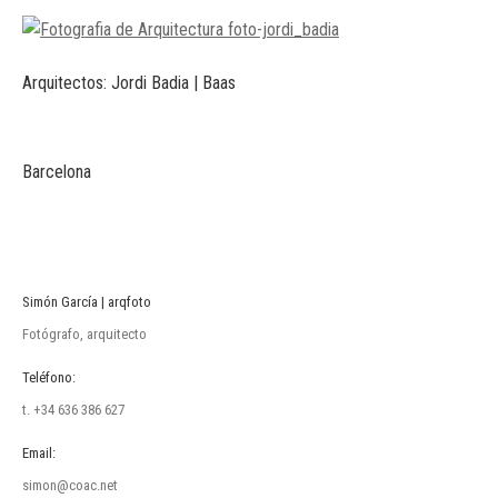
Arquitectos: Jordi Badia | Baas
Barcelona
Simón García | arqfoto
Fotógrafo, arquitecto
Teléfono:
t. +34 636 386 627
Email:
simon@coac.net