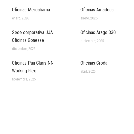
Oficinas Mercabarna
Oficinas Amadeus
enero, 2026
enero, 2026
Sede corporativa JJA
Oficinas Arago 330
Oficinas Gonesse
diciembre, 2025
diciembre, 2025
Oficinas Pau Claris NN
Oficinas Croda
Working Flex
abril, 2025
noviembre, 2025