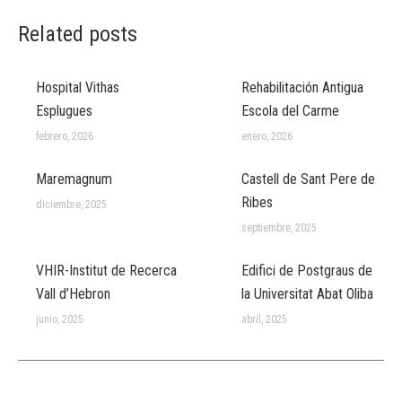
Related posts
Hospital Vithas
Rehabilitación Antigua
Esplugues
Escola del Carme
febrero, 2026
enero, 2026
Maremagnum
Castell de Sant Pere de
Ribes
diciembre, 2025
septiembre, 2025
VHIR-Institut de Recerca
Edifici de Postgraus de
Vall d’Hebron
la Universitat Abat Oliba
junio, 2025
abril, 2025