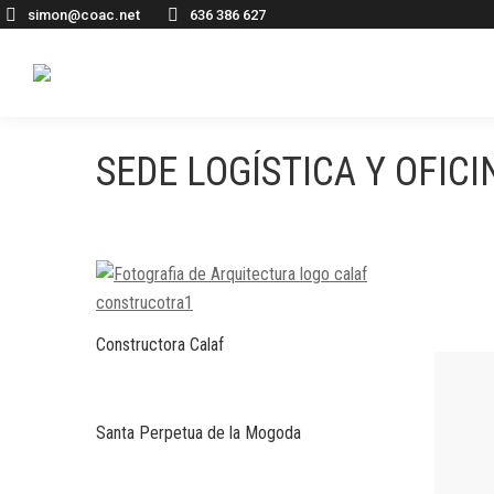
simon@coac.net
636 386 627
SEDE LOGÍSTICA Y OFICI
Constructora Calaf
Santa Perpetua de la Mogoda