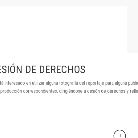
ESIÓN DE DERECHOS
tá interesado en utilizar alguna fotografía del reportaje para alguna publ
eproducción correspondientes, dirigiéndose a
cesión de derechos
y rell