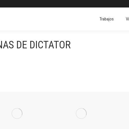
Trabajos
V
Trabajos
V
NAS DE DICTATOR