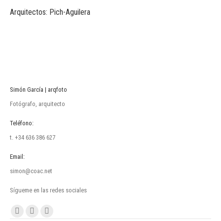
Arquitectos: Pich-Aguilera
Simón García | arqfoto
Fotógrafo, arquitecto
Teléfono:
t. +34 636 386 627
Email:
simon@coac.net
Sígueme en las redes sociales
Encuéntranos en:
Facebook
Linkedin
Instagram