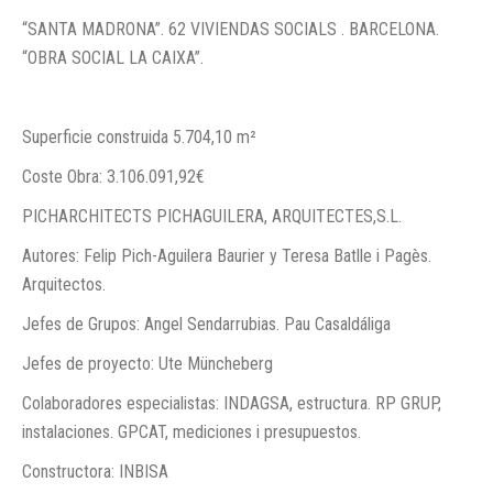
“SANTA MADRONA”. 62 VIVIENDAS SOCIALS . BARCELONA.
“OBRA SOCIAL LA CAIXA”.
Superficie construida 5.704,10 m²
Coste Obra: 3.106.091,92€
PICHARCHITECTS PICHAGUILERA, ARQUITECTES,S.L.
Autores: Felip Pich-Aguilera Baurier y Teresa Batlle i Pagès.
Arquitectos.
Jefes de Grupos: Angel Sendarrubias. Pau Casaldáliga
Jefes de proyecto: Ute Müncheberg
Colaboradores especialistas: INDAGSA, estructura. RP GRUP,
instalaciones. GPCAT, mediciones i presupuestos.
Constructora: INBISA