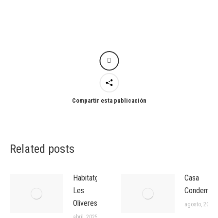
Compartir esta publicación
Related posts
Habitatges
Casa
Les
Condemina
Oliveres
agosto, 2024
abril, 2025