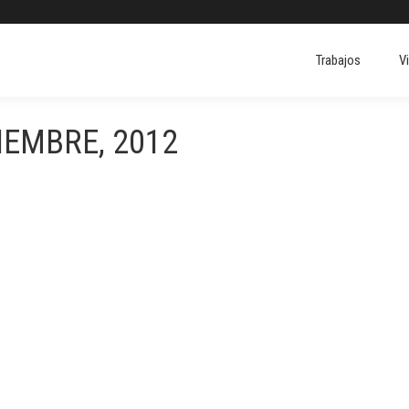
Trabajos
V
IEMBRE, 2012