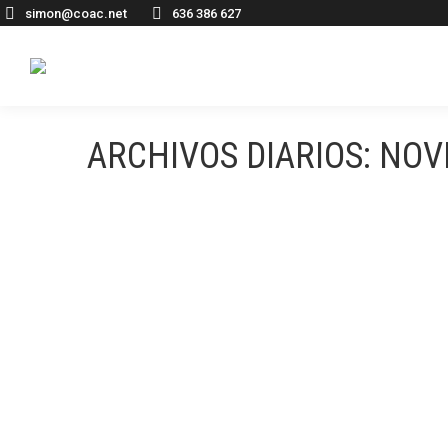
simon@coac.net
636 386 627
ARCHIVOS DIARIOS:
NOV