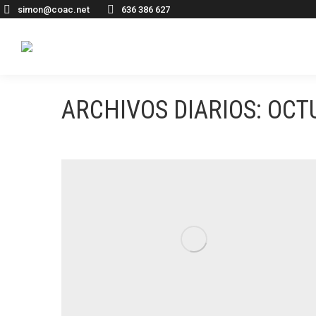
simon@coac.net
636 386 627
ARCHIVOS DIARIOS:
OCTU