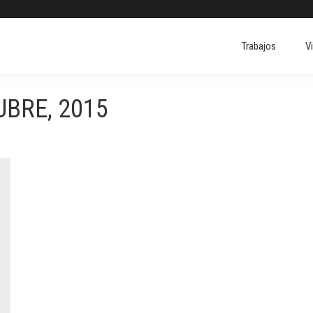
Trabajos
V
Trabajos
V
BRE, 2015