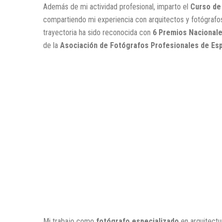
Además de mi actividad profesional, imparto el
Curso de 
compartiendo mi experiencia con arquitectos y fotógrafo
trayectoria ha sido reconocida con
6 Premios Nacionale
de la
Asociación de Fotógrafos Profesionales de Es
Mi trabajo como
fotógrafo especializado
en arquitect