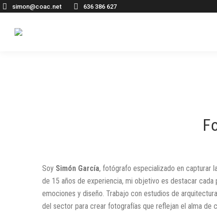
simon@coac.net
636 386 627
Fo
Soy
Simón García
, fotógrafo especializado en capturar l
de 15 años de experiencia, mi objetivo es destacar cada 
emociones y diseño. Trabajo con estudios de arquitectura,
del sector para crear fotografías que reflejan el alma de 