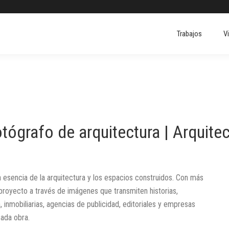
Trabajos
V
tógrafo de arquitectura | Arquite
a esencia de la arquitectura y los espacios construidos. Con más
proyecto a través de imágenes que transmiten historias,
 inmobiliarias, agencias de publicidad, editoriales y empresas
cada obra.