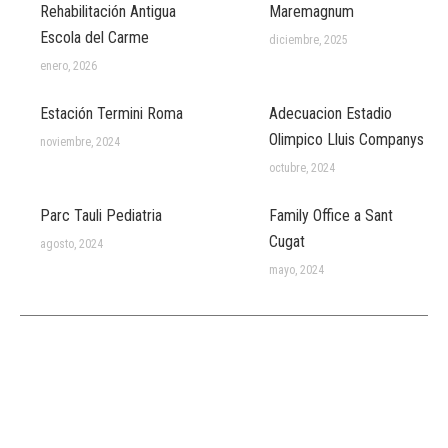
Rehabilitación Antigua
Maremagnum
Escola del Carme
diciembre, 2025
enero, 2026
Estación Termini Roma
Adecuacion Estadio
Olimpico Lluis Companys
noviembre, 2024
octubre, 2024
Parc Tauli Pediatria
Family Office a Sant
Cugat
agosto, 2024
mayo, 2024