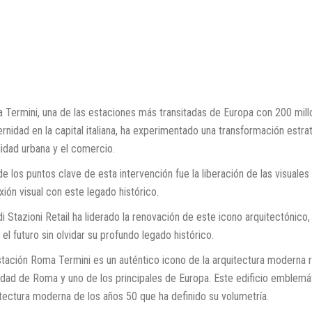
 Termini, una de las estaciones más transitadas de Europa con 200 millo
nidad en la capital italiana, ha experimentado una transformación estra
idad urbana y el comercio.
e los puntos clave de esta intervención fue la liberación de las visuales
ión visual con este legado histórico.
i Stazioni Retail ha liderado la renovación de este icono arquitectónic
 el futuro sin olvidar su profundo legado histórico.
stación Roma Termini es un auténtico icono de la arquitectura moderna
udad de Roma y uno de los principales de Europa. Este edificio emblemá
tectura moderna de los años 50 que ha definido su volumetría.