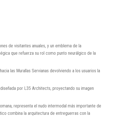
nes de visitantes anuales, y un emblema de la
tégica que refuerza su rol como punto neurálgico de la
 hacia las Murallas Servianas devolviendo a los usuarios la
o, diseñada por L35 Architects, proyectando su imagen
 romana, representa el nudo intermodal más importante de
tico combina la arquitectura de entreguerras con la