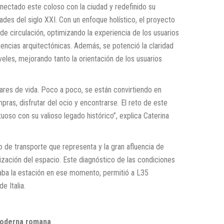
nectado este coloso con la ciudad y redefinido su
ades del siglo XXI. Con un enfoque holístico, el proyecto
 de circulación, optimizando la experiencia de los usuarios
encias arquitectónicas. Además, se potenció la claridad
veles, mejorando tanto la orientación de los usuarios
ares de vida. Poco a poco, se están convirtiendo en
as, disfrutar del ocio y encontrarse. El reto de este
oso con su valioso legado histórico”, explica Caterina
tro de transporte que representa y la gran afluencia de
zación del espacio. Este diagnóstico de las condiciones
naba la estación en ese momento, permitió a L35
e Italia.
 moderna romana