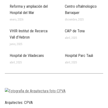
Reforma y ampliación del
Centro oftalmologico
Hospital del Mar
Barraquer
enero, 2026
diciembre, 2025
VHIR-Institut de Recerca
CAP de Tona
Vall d’Hebron
abril, 2025
junio, 2025
Hospital de Viladecans
Hospital Parc Tauli
abril, 2025
abril, 2025
Arquitectes: CPVA