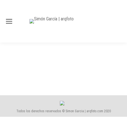
Todos los derechos reservados © Simon Garcia | arqfoto.com 2020