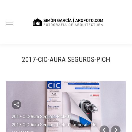
2017-CIC-AURA SEGUROS-PICH
2017-CIC-Aura Seguros-Pich-01
2017-CIC-Aura Seguros-Pich-01 fotografia de