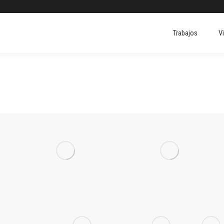
Trabajos
V
Trabajos
V