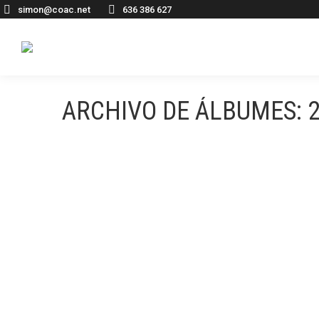
simon@coac.net
636 386 627
ARCHIVO DE ÁLBUMES: