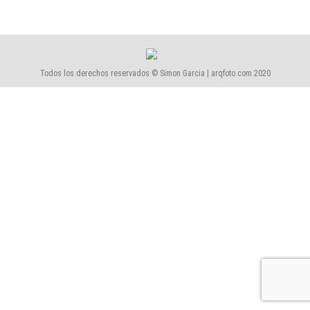
Todos los derechos reservados © Simon Garcia | arqfoto.com 2020