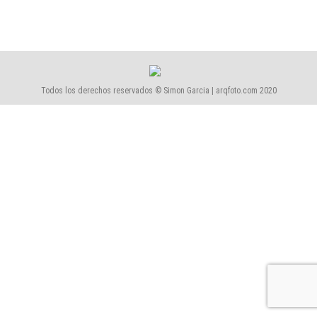
Todos los derechos reservados © Simon Garcia | arqfoto.com 2020