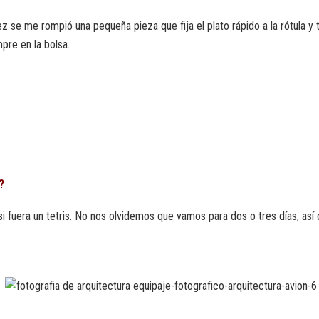
 se me rompió una pequeña pieza que fija el plato rápido a la rótula y 
re en la bolsa.
?
uera un tetris. No nos olvidemos que vamos para dos o tres días, así