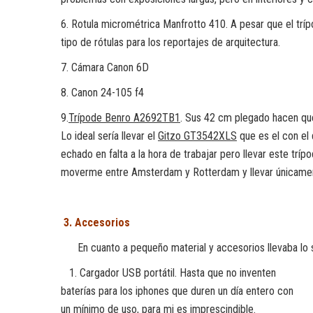
6. Rotula micrométrica Manfrotto 410. A pesar que el trípo
tipo de rótulas para los reportajes de arquitectura.
7. Cámara Canon 6D
8. Canon 24-105 f4
9.
Trípode Benro A2692TB1
. Sus 42 cm plegado hacen qu
Lo ideal sería llevar el
Gitzo GT3542XLS
que es el con el 
echado en falta a la hora de trabajar pero llevar este trí
moverme entre Amsterdam y Rotterdam y llevar únicament
3. Accesorios
En cuanto a pequeño material y accesorios llevaba lo s
1. Cargador USB portátil. Hasta que no inventen
baterías para los iphones que duren un día entero con
un mínimo de uso, para mi es imprescindible.