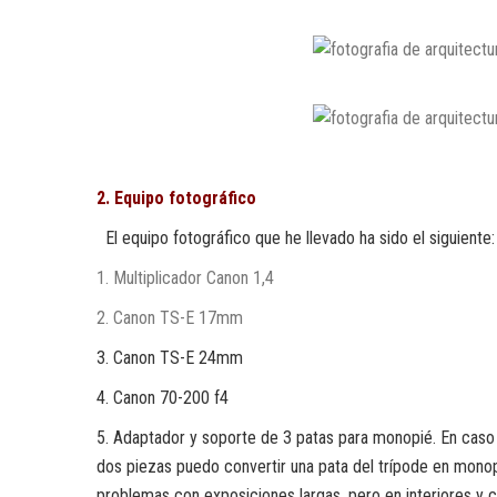
2. Equipo fotográfico
El equipo fotográfico que he llevado ha sido el siguiente:
1. Multiplicador Canon 1,4
2. Canon TS-E 17mm
3. Canon TS-E 24mm
4. Canon 70-200 f4
5. Adaptador y soporte de 3 patas para monopié. En caso 
dos piezas puedo convertir una pata del trípode en monop
problemas con exposiciones largas, pero en interiores y c