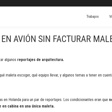
Trabajos
V
Trabajos
V
 EN AVIÓN SIN FACTURAR MAL
zar algunos
reportajes de arquitectura.
ué maleta escoger, qué equipo llevar, y algunos temas a tener en cuent
días en Holanda para un par de reportajes. Los condicionantes eran que
n
e en cabina en una única maleta.