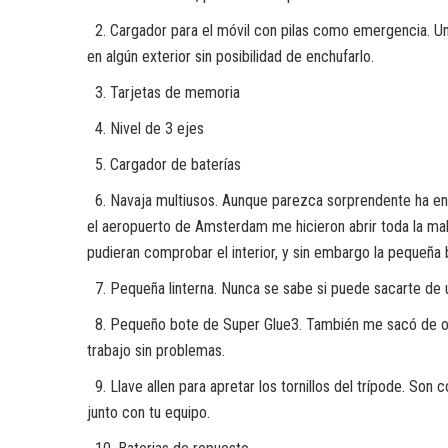
2. Cargador para el móvil con pilas como emergencia. Un
en algún exterior sin posibilidad de enchufarlo.
3. Tarjetas de memoria
4. Nivel de 3 ejes
5. Cargador de baterías
6. Navaja multiusos. Aunque parezca sorprendente ha ent
el aeropuerto de Amsterdam me hicieron abrir toda la mal
pudieran comprobar el interior, y sin embargo la pequeña 
7. Pequeña linterna. Nunca se sabe si puede sacarte de 
8. Pequeño bote de Super Glue3. También me sacó de otr
trabajo sin problemas.
9. Llave allen para apretar los tornillos del trípode. Son
junto con tu equipo.