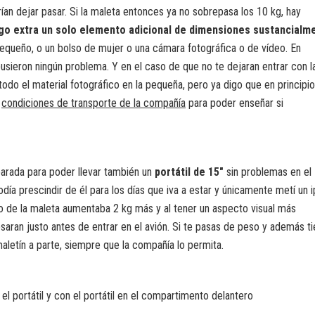
ían dejar pasar. Si la maleta entonces ya no sobrepasa los 10 kg, hay
rgo extra un solo elemento adicional de dimensiones sustancialm
equeño, o un bolso de mujer o una cámara fotográfica o de vídeo. En
sieron ningún problema. Y en el caso de que no te dejaran entrar con l
todo el material fotográfico en la pequeña, pero ya digo que en principio
s
condiciones de transporte de la compañía
para poder enseñar si
arada para poder llevar también un
portátil de 15″
sin problemas en el
día prescindir de él para los días que iva a estar y únicamente metí un 
 de la maleta aumentaba 2 kg más y al tener un aspecto visual más
saran justo antes de entrar en el avión. Si te pasas de peso y además t
maletín a parte, siempre que la compañía lo permita.
 el portátil y con el portátil en el compartimento delantero