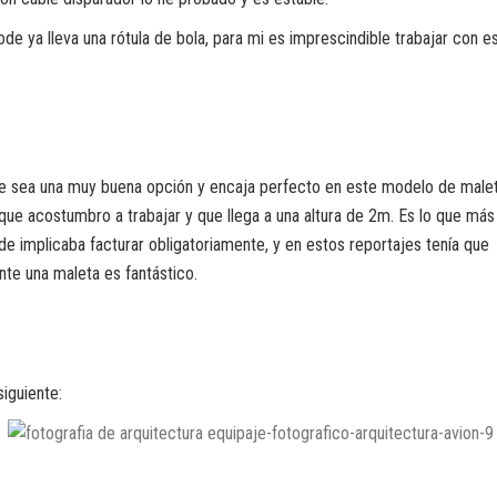
de ya lleva una rótula de bola, para mi es imprescindible trabajar con e
e sea una muy buena opción y encaja perfecto en este modelo de malet
que acostumbro a trabajar y que llega a una altura de 2m. Es lo que más
pode implicaba facturar obligatoriamente, y en estos reportajes tenía que
e una maleta es fantástico.
iguiente: