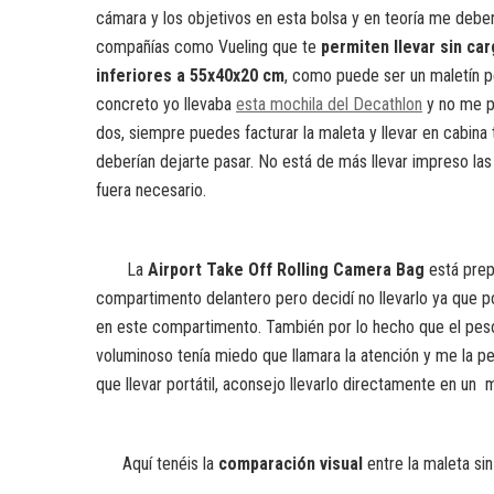
cámara y los objetivos en esta bolsa y en teoría me deber
compañías como Vueling que te
permiten llevar sin ca
inferiores a 55x40x20 cm
, como puede ser un maletín p
concreto yo llevaba
esta mochila del Decathlon
y no me pu
dos, siempre puedes facturar la maleta y llevar en cabina 
deberían dejarte pasar. No está de más llevar impreso la
fuera necesario.
La
Airport Take Off Rolling Camera Bag
está prep
compartimento delantero pero decidí no llevarlo ya que po
en este compartimento. También por lo hecho que el peso
voluminoso tenía miedo que llamara la atención y me la pe
que llevar portátil, aconsejo llevarlo directamente en un 
Aquí tenéis la
comparación visual
entre la maleta sin