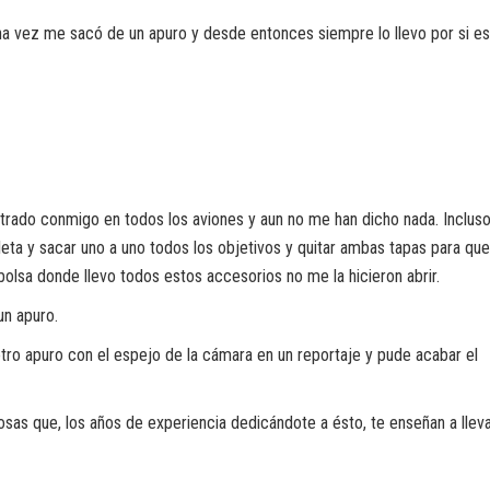
a vez me sacó de un apuro y desde entonces siempre lo llevo por si e
rado conmigo en todos los aviones y aun no me han dicho nada. Inclus
eta y sacar uno a uno todos los objetivos y quitar ambas tapas para que
bolsa donde llevo todos estos accesorios no me la hicieron abrir.
un apuro.
o apuro con el espejo de la cámara en un reportaje y pude acabar el
 cosas que, los años de experiencia dedicándote a ésto, te enseñan a llev