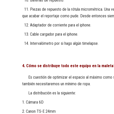
10. Baterias de repuesto.
11. Piezas de repuesto de la rótula micrométrica. Una vez
que acabar el reportaje como pude. Desde entonces siemp
12. Adaptador de corriente para el iphone.
13. Cable cargador para el iphone.
14. Intervalómetro por si hago algún timelapse.
4. Cómo se distribuye todo este equipo en la maleta
Es cuestión de optimizar el espacio al máximo como si f
también necesitaremos un mínimo de ropa.
La distribución es la siguiente:
1. Cámara 6D
2. Canon TS-E 24mm