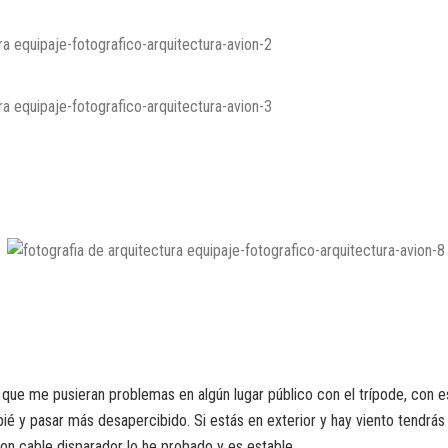
que me pusieran problemas en algún lugar público con el trípode, con e
ié y pasar más desapercibido. Si estás en exterior y hay viento tendrás
on cable disparador lo he probado y es estable.