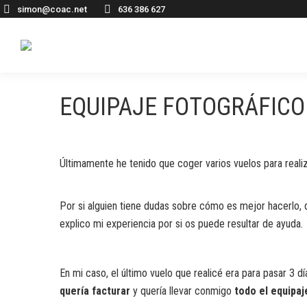
simon@coac.net
636 386 627
EQUIPAJE FOTOGRÁFICO
Últimamente he tenido que coger varios vuelos para reali
Por si alguien tiene dudas sobre cómo es mejor hacerlo, q
explico mi experiencia por si os puede resultar de ayuda.
En mi caso, el último vuelo que realicé era para pasar 3 
quería facturar
y quería llevar conmigo
todo el equipaj