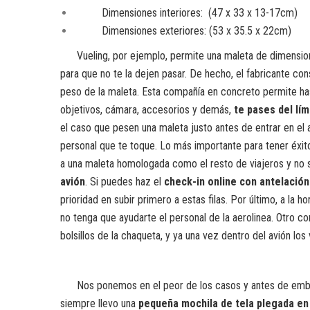
Dimensiones interiores: (47 x 33 x 13-17cm)
Dimensiones exteriores: (53 x 35.5 x 22cm)
Vueling, por ejemplo, permite una maleta de dimensi
para que no te la dejen pasar. De hecho, el fabricante co
peso de la maleta. Esta compañía en concreto permite h
objetivos, cámara, accesorios y demás,
te pases del lím
el caso que pesen una maleta justo antes de entrar en el 
personal que te toque. Lo más importante para tener éxito
a una maleta homologada como el resto de viajeros y no
avión
. Si puedes haz el
check-in online con antelación 
prioridad en subir primero a estas filas. Por último, a la 
no tenga que ayudarte el personal de la aerolinea. Otro con
bolsillos de la chaqueta, y ya una vez dentro del avión lo
Nos ponemos en el peor de los casos y antes de embarca
siempre llevo una
pequeña mochila de tela plegada en 