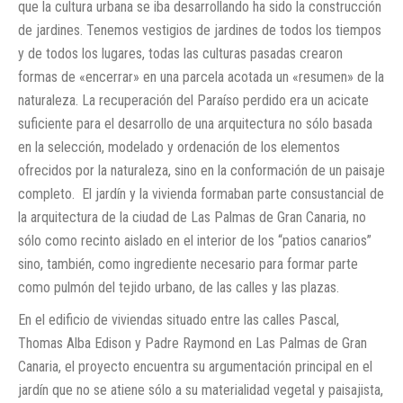
que la cultura urbana se iba desarrollando ha sido la construcción
de jardines. Tenemos vestigios de jardines de todos los tiempos
y de todos los lugares, todas las culturas pasadas crearon
formas de «encerrar» en una parcela acotada un «resumen» de la
naturaleza. La recuperación del Paraíso perdido era un acicate
suficiente para el desarrollo de una arquitectura no sólo basada
en la selección, modelado y ordenación de los elementos
ofrecidos por la naturaleza, sino en la conformación de un paisaje
completo.
El jardín y la vivienda formaban parte consustancial de
la arquitectura de la ciudad de Las Palmas de Gran Canaria, no
sólo como recinto aislado en el interior de los “patios canarios”
sino, también, como ingrediente necesario para formar parte
como pulmón del tejido urbano, de las calles y las plazas.
En el edificio de viviendas situado entre las calles Pascal,
Thomas Alba Edison y Padre Raymond en Las Palmas de Gran
Canaria, el proyecto encuentra su argumentación principal en el
jardín que no se atiene sólo a su materialidad vegetal y paisajista,