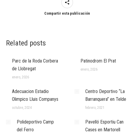
Compartir esta publicación
Related posts
Parc de la Roda Corbera
Patinodrom El Prat
de Llobregat
enero, 2026
enero, 2026
Adecuacion Estadio
Centro Deportivo “La
Olimpico Lluis Companys
Barranquera” en Telde
octubre, 2024
febrero, 2021
Polideportivo Camp
Pavelló Esportiu Can
del Ferro
Cases en Martorell