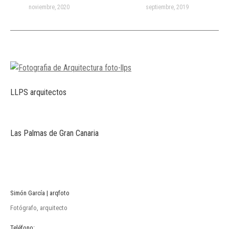
noviembre, 2020
septiembre, 2019
LLPS arquitectos
Las Palmas de Gran Canaria
Simón García | arqfoto
Fotógrafo, arquitecto
Teléfono: