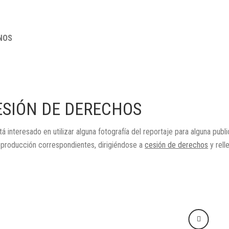
NOS
ESIÓN DE DERECHOS
tá interesado en utilizar alguna fotografía del reportaje para alguna publ
eproducción correspondientes, dirigiéndose a
cesión de derechos
y rell