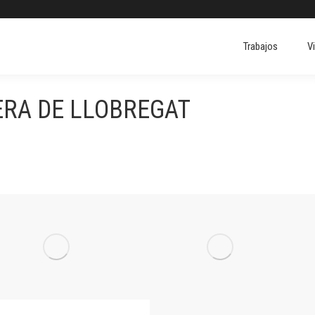
Trabajos
V
Trabajos
V
ERA DE LLOBREGAT