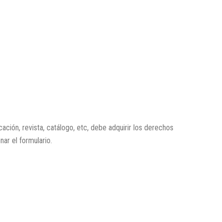
icación, revista, catálogo, etc, debe adquirir los derechos
enar el formulario.