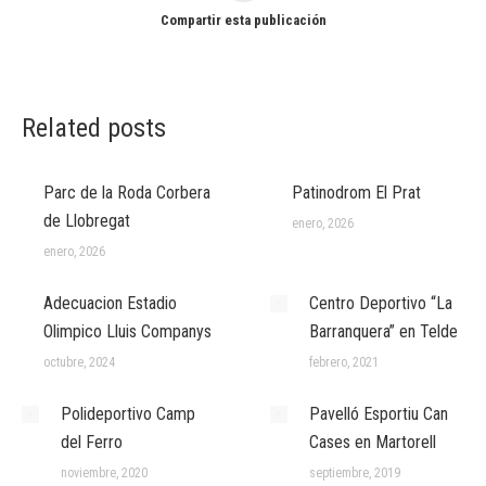
Compartir esta publicación
Related posts
Parc de la Roda Corbera
Patinodrom El Prat
de Llobregat
enero, 2026
enero, 2026
Adecuacion Estadio
Centro Deportivo “La
Olimpico Lluis Companys
Barranquera” en Telde
octubre, 2024
febrero, 2021
Polideportivo Camp
Pavelló Esportiu Can
del Ferro
Cases en Martorell
noviembre, 2020
septiembre, 2019