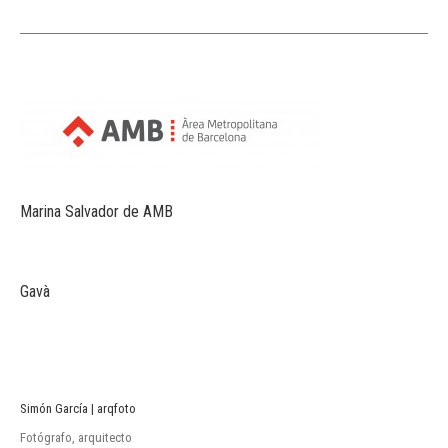
Marina Salvador de AMB
Gavà
Simón García | arqfoto
Fotógrafo, arquitecto