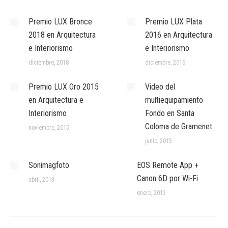
Premio LUX Bronce
Premio LUX Plata
2018 en Arquitectura
2016 en Arquitectura
e Interiorismo
e Interiorismo
diciembre, 2018
diciembre, 2016
Premio LUX Oro 2015
Video del
en Arquitectura e
multiequipamiento
Interiorismo
Fondo en Santa
Coloma de Gramenet
noviembre, 2015
junio, 2015
Sonimagfoto
EOS Remote App +
Canon 6D por Wi-Fi
abril, 2013
enero, 2013