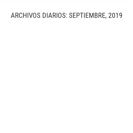
ARCHIVOS DIARIOS:
SEPTIEMBRE, 2019
Rehabilitación del Castillo de Montjuic