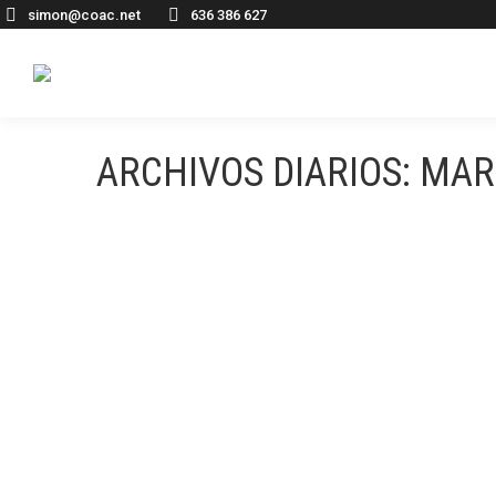
simon@coac.net
636 386 627
ARCHIVOS DIARIOS:
MAR