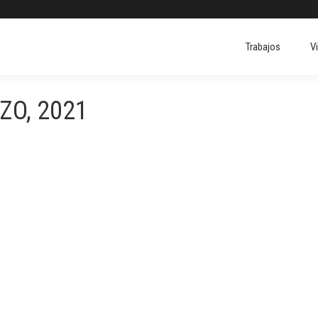
Trabajos
V
ZO, 2021