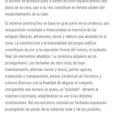
El acceso se produce pues a través de este espacio previo, una
plaza de acceso, que a su vez constituye el remate urbano del
ensanchamiento de la calle.
El sistema constructivo se basa en gran parte en la cerámica, una
recuperación revisitada e intencionada en memoria de las
antiguas fábricas, almacenes, naves y talleres que abundan en la
zona. La construcción y la materialidad del propio edificio
constituyen de por si la expresión formal del mismo, el acabado
final, sin elementos añadidos. La cerámica adquiere así un
protagonismo. Las fachadas de obra vista, de bajo
mantenimiento, alternan vacíos y llenos, partes opacas,
traslucidas o transparentes, piezas cerámicas de formatos y
colores diversos con la finalidad de aligerar el conjunto,
otorgándole una textura, un grano, un “pixelado” vibrante al
volumen construido, adaptándose su vez a las distintas
orientaciones. Así encontramos celosías en fachadas expuestas
protegiendo las pistas de la radiación solar y de los posibles