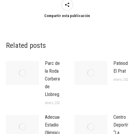
Compartir esta publicación
Related posts
Parc de
Patinodro
la Roda
El Prat
Corbera
enero, 2026
de
Llobregat
enero, 2026
Adecuacion
Centro
Estadio
Deportivo
Olimpico
“La