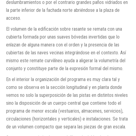
deslumbramientos o por el contrario grandes paños vidriados en
la parte inferior de la fachada norte abriéndose a la plaza de
acceso.
El volumen de la edificación sobre rasante se remata con una
cubierta formada por unas suaves bóvedas invertidas que lo
enlazan de alguna manera con el orden y la presencia de las
cubiertas de las naves vecinas integrándose en el contexto. Así
mismo este remate curvilíneo ayuda a aligerar la volumetría del
conjunto y constituye parte de la expresión formal del mismo.
En el interior la organización del programa es muy clara tal y
como se observa en la sección longitudinal y en planta donde
vemos no solo la superposición de las pistas en distintos niveles
sino la disposición de un cuerpo central que contiene todo el
programa de menor escala (vestuarios, almacenes, servicios),
circulaciones (horizontales y verticales) e instalaciones. Se trata
de un volumen compacto que separa las piezas de gran escala.