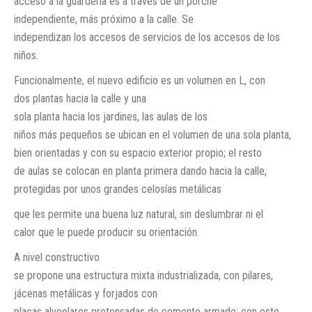
acceso a la guardería es a través de un porche
independiente, más próximo a la calle. Se
independizan los accesos de servicios de los accesos de los
niños.
Funcionalmente, el nuevo edificio es un volumen en L, con
dos plantas hacia la calle y una
sola planta hacia los jardines, las aulas de los
niños más pequeños se ubican en el volumen de una sola planta,
bien orientadas y con su espacio exterior propio; el resto
de aulas se colocan en planta primera dando hacia la calle,
protegidas por unos grandes celosías metálicas
que les permite una buena luz natural, sin deslumbrar ni el
calor que le puede producir su orientación.
A nivel constructivo
se propone una estructura mixta industrializada, con pilares,
jácenas metálicas y forjados con
placas alveolares pretensadas de cemento armado; con este