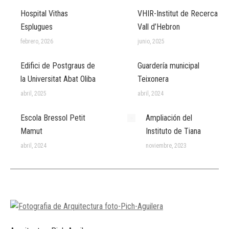
Hospital Vithas
VHIR-Institut de Recerca
Esplugues
Vall d’Hebron
febrero, 2026
junio, 2025
Edifici de Postgraus de
Guardería municipal
la Universitat Abat Oliba
Teixonera
abril, 2025
abril, 2024
Escola Bressol Petit
Ampliación del
Mamut
Instituto de Tiana
abril, 2024
noviembre, 2023