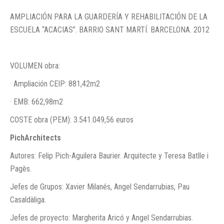
AMPLIACIÓN PARA LA GUARDERÍA Y REHABILITACIÓN DE LA
ESCUELA “ACACIAS”. BARRIO SANT MARTÍ. BARCELONA. 2012
VOLUMEN obra:
· Ampliación CEIP: 881,42m2
· EMB: 662,98m2
COSTE obra (PEM): 3.541.049,56 euros
PichArchitects
Autores: Felip Pich-Aguilera Baurier. Arquitecte y Teresa Batlle i
Pagès.
Jefes de Grupos: Xavier Milanés, Angel Sendarrubias, Pau
Casaldàliga.
Jefes de proyecto: Margherita Aricó y Angel Sendarrubias.