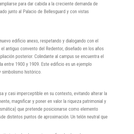
 ampliarse para dar cabida a la creciente demanda de
ado junto al Palacio de Bellesguard y con vistas
uevo edificio anexo, respetando y dialogando con el
 el antiguo convento del Redentor, diseñado en los años
pliación posterior. Colindante al campus se encuentra el
da entre 1900 y 1909. Este edificio es un ejemplo
 simbolismo histórico.
a y casi imperceptible en su contexto, evitando alterar la
ente, magnificar y poner en valor la riqueza patrimonial y
prismática) que pretende posicionarse como elemento
de distintos puntos de aproximación. Un telón neutral que