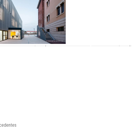
cedentes