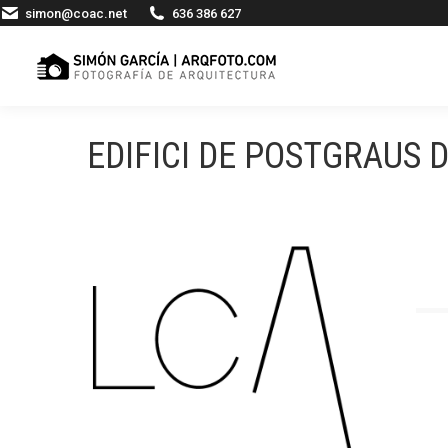
simon@coac.net
636 386 627
EDIFICI DE POSTGRAUS D