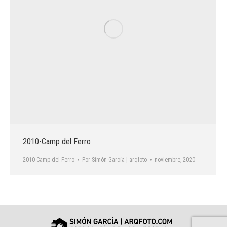
2010-Camp del Ferro
2010-Camp del Ferro
Por
Simón García | arqfoto
noviembre, 2020