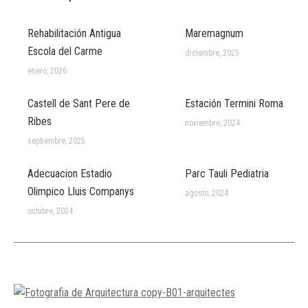
Rehabilitación Antigua
Maremagnum
Escola del Carme
diciembre, 2025
enero, 2026
Castell de Sant Pere de
Estación Termini Roma
Ribes
noviembre, 2024
septiembre, 2025
Adecuacion Estadio
Parc Tauli Pediatria
Olimpico Lluis Companys
agosto, 2024
octubre, 2024