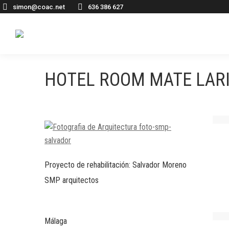
simon@coac.net
636 386 627
HOTEL ROOM MATE LARI
Proyecto de rehabilitación: Salvador Moreno
SMP arquitectos
Málaga