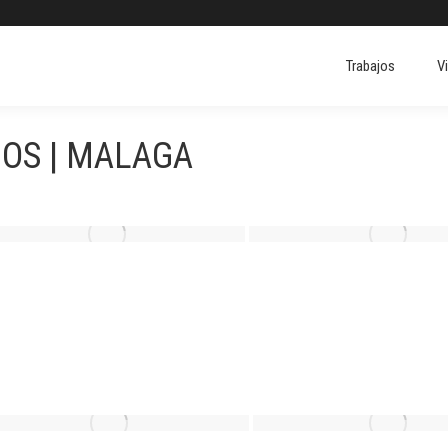
Trabajos
V
Trabajos
V
OS | MALAGA