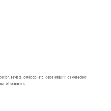
icación, revista, catálogo, etc, debe adquirir los derechos
enar el formulario.