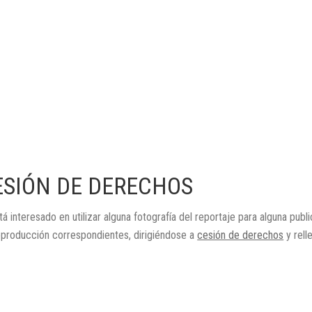
ESIÓN DE DERECHOS
tá interesado en utilizar alguna fotografía del reportaje para alguna publ
eproducción correspondientes, dirigiéndose a
cesión de derechos
y rell