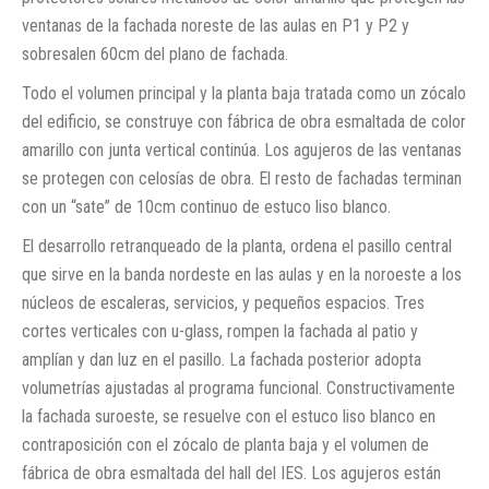
ventanas de la fachada noreste de las aulas en P1 y P2 y
sobresalen 60cm del plano de fachada.
Todo el volumen principal y la planta baja tratada como un zócalo
del edificio, se construye con fábrica de obra esmaltada de color
amarillo con junta vertical continúa. Los agujeros de las ventanas
se protegen con celosías de obra. El resto de fachadas terminan
con un “sate” de 10cm continuo de estuco liso blanco.
El desarrollo retranqueado de la planta, ordena el pasillo central
que sirve en la banda nordeste en las aulas y en la noroeste a los
núcleos de escaleras, servicios, y pequeños espacios. Tres
cortes verticales con u-glass, rompen la fachada al patio y
amplían y dan luz en el pasillo. La fachada posterior adopta
volumetrías ajustadas al programa funcional. Constructivamente
la fachada suroeste, se resuelve con el estuco liso blanco en
contraposición con el zócalo de planta baja y el volumen de
fábrica de obra esmaltada del hall del IES. Los agujeros están