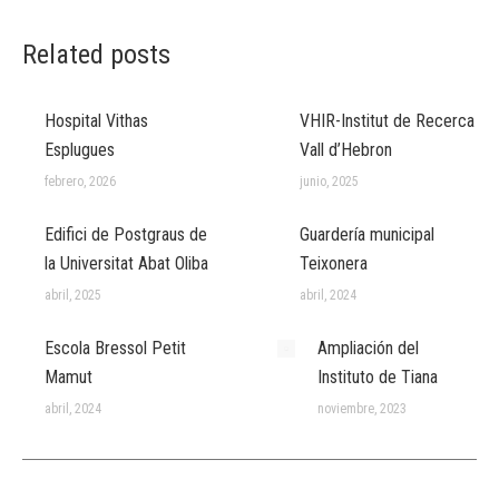
Related posts
Hospital Vithas
VHIR-Institut de Recerca
Esplugues
Vall d’Hebron
febrero, 2026
junio, 2025
Edifici de Postgraus de
Guardería municipal
la Universitat Abat Oliba
Teixonera
abril, 2025
abril, 2024
Escola Bressol Petit
Ampliación del
Mamut
Instituto de Tiana
abril, 2024
noviembre, 2023