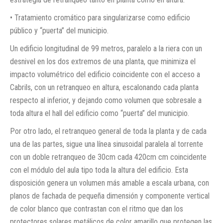
• Tratamiento cromático para singularizarse como edificio
público y “puerta” del municipio.
Un edificio longitudinal de 99 metros, paralelo a la riera con un
desnivel en los dos extremos de una planta, que minimiza el
impacto volumétrico del edificio coincidente con el acceso a
Cabrils, con un retranqueo en altura, escalonando cada planta
respecto al inferior, y dejando como volumen que sobresale a
toda altura el hall del edificio como “puerta” del municipio.
Por otro lado, el retranqueo general de toda la planta y de cada
una de las partes, sigue una línea sinusoidal paralela al torrente
con un doble retranqueo de 30cm cada 420cm cm coincidente
con el módulo del aula tipo toda la altura del edificio. Esta
disposición genera un volumen más amable a escala urbana, con
planos de fachada de pequeña dimensión y componente vertical
de color blanco que contrastan con el ritmo que dan los
protectores solares metálicos de color amarillo que protegen las