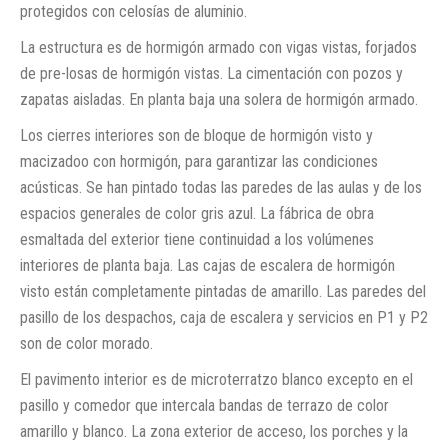
protegidos con celosías de aluminio.
La estructura es de hormigón armado con vigas vistas, forjados
de pre-losas de hormigón vistas. La cimentación con pozos y
zapatas aisladas. En planta baja una solera de hormigón armado.
Los cierres interiores son de bloque de hormigón visto y
macizadoo con hormigón, para garantizar las condiciones
acústicas. Se han pintado todas las paredes de las aulas y de los
espacios generales de color gris azul. La fábrica de obra
esmaltada del exterior tiene continuidad a los volúmenes
interiores de planta baja. Las cajas de escalera de hormigón
visto están completamente pintadas de amarillo. Las paredes del
pasillo de los despachos, caja de escalera y servicios en P1 y P2
son de color morado.
El pavimento interior es de microterratzo blanco excepto en el
pasillo y comedor que intercala bandas de terrazo de color
amarillo y blanco. La zona exterior de acceso, los porches y la