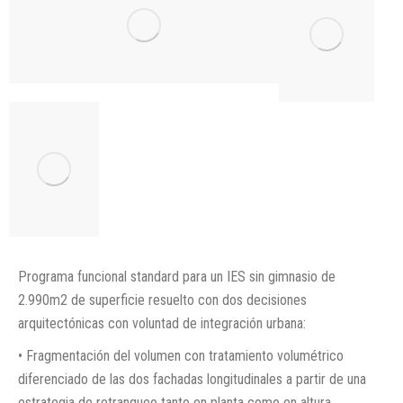
Programa funcional standard para un IES sin gimnasio de
2.990m2 de superficie resuelto con dos decisiones
arquitectónicas con voluntad de integración urbana:
• Fragmentación del volumen con tratamiento volumétrico
diferenciado de las dos fachadas longitudinales a partir de una
estrategia de retranqueo tanto en planta como en altura.