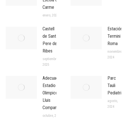
Carme
enero, 2026
Castell
Estación
de Sant
Termini
Pere de
Roma
Ribes
noviembre,
2024
septiembre,
2025
Adecuacion
Parc
Estadio
Tauli
Olimpico
Pediatria
Lluis
agosto,
2024
Companys
octubre, 2024