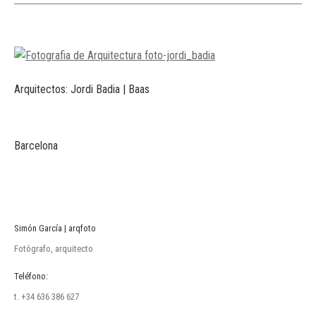
Arquitectos: Jordi Badia | Baas
Barcelona
Simón García | arqfoto
Fotógrafo, arquitecto
Teléfono:
t. +34 636 386 627