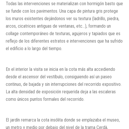
Todas las intervenciones se materializan con hormigón basto que
se funde con los pavimentos. Una capa de pintura gris protege
los muros existentes dejándonos ver su textura (ladrillo, piedra,
arcos, cicatrices antiguas de ventanas, etc…), formando un
collage contemporáneo de texturas, agujeros y tapiados que es
reflejo de los diferentes estratos e intervenciones que ha sufrido
el edificio a lo largo del tiempo.
En el interior la visita se inicia en la cota más alta accediendo
desde el ascensor del vestíbulo, consiguiendo así un paseo
continuo, de bajada y sin interrupciones del recorrido expositivo.
La alta densidad de exposición requerida deja a las escaleras
como únicos puntos formales del recorrido.
El jardín remarca la cota insólita donde se emplazaba el museo,
un metro y medio por debajo del nivel de la trama Cerdà,