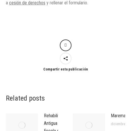
a
cesión de derechos
y rellenar el formulario.
Compartir esta publicación
Related posts
Rehabilitación
Maremagn
Antigua
diciembre, 20
Escola del