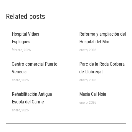
Related posts
Hospital Vithas
Reforma y ampliación del
Esplugues
Hospital del Mar
febrero, 2026
enero, 2026
Centro comercial Puerto
Parc de la Roda Corbera
Venecia
de Llobregat
enero, 2026
enero, 2026
Rehabilitación Antigua
Masia Cal Noia
Escola del Carme
enero, 2026
enero, 2026