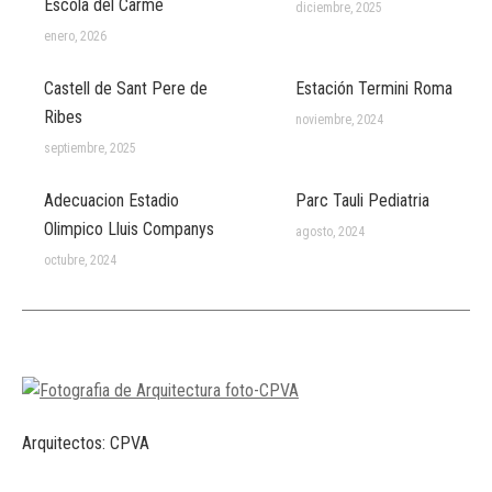
Escola del Carme
diciembre, 2025
enero, 2026
Castell de Sant Pere de
Estación Termini Roma
Ribes
noviembre, 2024
septiembre, 2025
Adecuacion Estadio
Parc Tauli Pediatria
Olimpico Lluis Companys
agosto, 2024
octubre, 2024
Arquitectos: CPVA