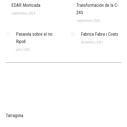
EDAR Montcada
Transformación de la C-
245
septiembre, 2024
septiembre, 2023
Pasarela sobre el rio
Fabrica Fabra i Coats
Ripoll
diciembre, 2021
julio, 2022
Tarragona