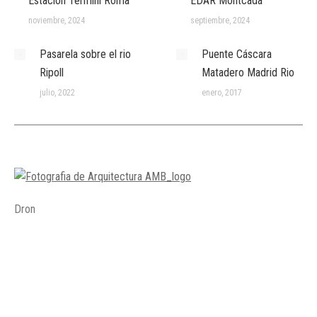
Estación Termini Roma
EDAR Montcada
noviembre, 2024
septiembre, 2024
Pasarela sobre el rio
Puente Cáscara
Ripoll
Matadero Madrid Rio
julio, 2022
enero, 2017
Dron