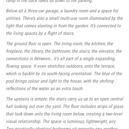
ramp in the back takes us down to the parking.
Below sit a three-car garage, a laundry room and a space for
utilities. There’s also a small multi-use room illuminated by the
light that comes slanting in from the garden. It’s connected to
the living spaces by a flight of stairs.
The ground floor is open. The living room, the kitchen, the
fireplace, the library, the bathroom, the stairs, the elevator, the
connections in between… it’s all part of a single expanding,
flowing space. It even stretches outdoors, onto the terrace,
which is backlit by its south-facing orientation. The blue of the
pool brings colour and light to the house, with the shifting
reflections of the water as an extra touch.
The upstairs is simple; the stairs carry us up to an open central
hall looking out over the yard. The floor includes strips of glass
that look down onto the living room below, creating a two-level
visual relationship. The space is luminous, lightweight, airy.
Two practically-identical bedrooms sit opposite one another,