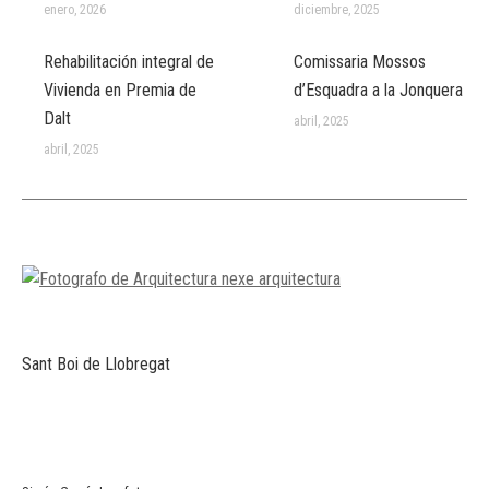
enero, 2026
diciembre, 2025
Rehabilitación integral de
Comissaria Mossos
Vivienda en Premia de
d’Esquadra a la Jonquera
Dalt
abril, 2025
abril, 2025
Sant Boi de Llobregat