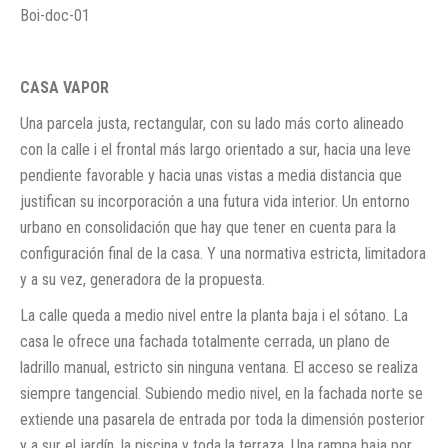
CASA VAPOR
Una parcela justa, rectangular, con su lado más corto alineado
con la calle i el frontal más largo orientado a sur, hacia una leve
pendiente favorable y hacia unas vistas a media distancia que
justifican su incorporación a una futura vida interior. Un entorno
urbano en consolidación que hay que tener en cuenta para la
configuración final de la casa. Y una normativa estricta, limitadora
y a su vez, generadora de la propuesta.
La calle queda a medio nivel entre la planta baja i el sótano. La
casa le ofrece una fachada totalmente cerrada, un plano de
ladrillo manual, estricto sin ninguna ventana. El acceso se realiza
siempre tangencial. Subiendo medio nivel, en la fachada norte se
extiende una pasarela de entrada por toda la dimensión posterior
y a sur el jardín, la piscina y toda la terraza. Una rampa baja por