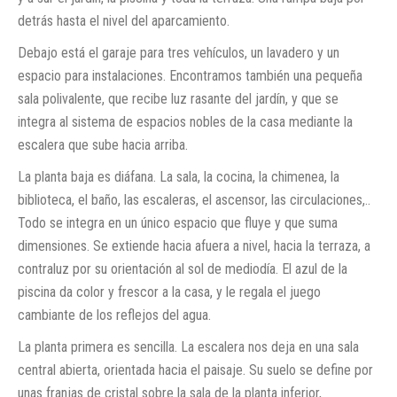
detrás hasta el nivel del aparcamiento.
Debajo está el garaje para tres vehículos, un lavadero y un
espacio para instalaciones. Encontramos también una pequeña
sala polivalente, que recibe luz rasante del jardín, y que se
integra al sistema de espacios nobles de la casa mediante la
escalera que sube hacia arriba.
La planta baja es diáfana. La sala, la cocina, la chimenea, la
biblioteca, el baño, las escaleras, el ascensor, las circulaciones,..
Todo se integra en un único espacio que fluye y que suma
dimensiones. Se extiende hacia afuera a nivel, hacia la terraza, a
contraluz por su orientación al sol de mediodía. El azul de la
piscina da color y frescor a la casa, y le regala el juego
cambiante de los reflejos del agua.
La planta primera es sencilla. La escalera nos deja en una sala
central abierta, orientada hacia el paisaje. Su suelo se define por
unas franjas de cristal sobre la sala de la planta inferior,