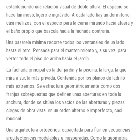
estableciendo una relación visual de doble altura. El espacio se
hace luminoso, ligero e ingrávido. A cada lado hay un dormitorio,
casi mellizos, con el espacio para la cama mirando hacia afuera y
el baño propio que bascula hacia la fachada contraria.
Una pasarela mínima recorre todos los ventanales de un lado
hasta el otro. Pensada para el mantenimiento y, a su vez, para
verter todo el piso de arriba hacia el jardín.
La fachada principal es la del jardín y la piscina, la larga, la que
mira a sur, la más privada. Contenida por los planos de ladrillo
más extremos. Se estructura geométricamente como dos
franjas sobrepuestas que definen unas aberturas en toda la
anchura, donde se sitúan los vacíos de las aberturas y piezas
ciegas de obra vista, en un orden alterno e imperfecto, casi
musical.
Una arquitectura ortoédrica, capacitada para fluir en secuencias
arquitectónicas modulables e inesperadas. Como la geometría