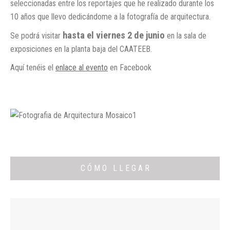
seleccionadas entre los reportajes que he realizado durante los
10 años que llevo dedicándome a la fotografía de arquitectura.
hasta el viernes 2 de junio
Se podrá visitar
en la sala de
exposiciones en la planta baja del CAATEEB.
Aquí tenéis el
enlace al evento
en Facebook
C Ó M O L L E G A R