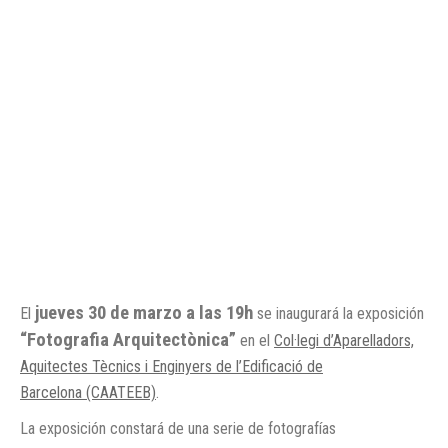
jueves 30 de marzo a las 19h
El
se inaugurará la exposición
“Fotografia Arquitectònica”
en el
Col·legi d’Aparelladors,
Aquitectes Tècnics i Enginyers de l’Edificació de
Barcelona (CAATEEB)
.
La exposición constará de una serie de fotografías