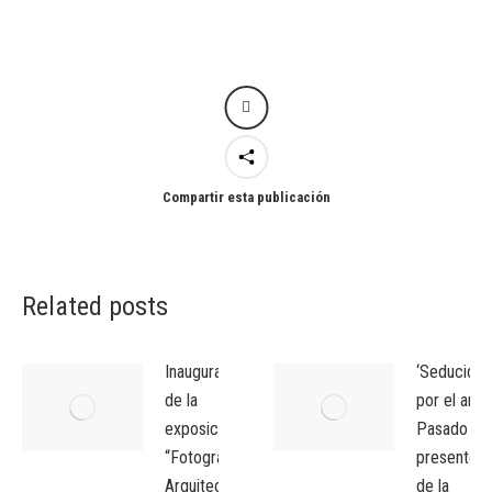
Compartir esta publicación
Related posts
Inauguración
‘Seducidos
de la
por el arte’
exposición
Pasado y
“Fotografia
presente
Arquitectònica”
de la